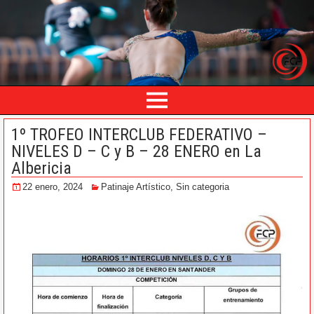
1º TROFEO INTERCLUB FEDERATIVO –
NIVELES D – C y B – 28 ENERO en La
Albericia
22 enero, 2024
Patinaje Artístico
,
Sin categoria