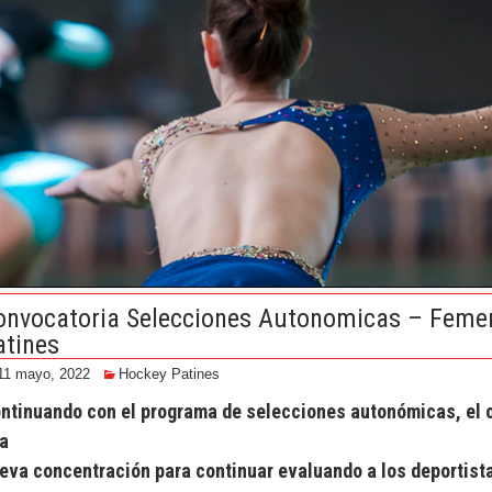
onvocatoria Selecciones Autonomicas – Feme
atines
11 mayo, 2022
Hockey Patines
ntinuando con el programa de selecciones autonómicas, el c
a
eva concentración para continuar evaluando a los deportist