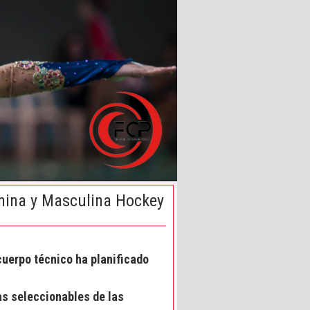
nina y Masculina Hockey
uerpo técnico ha planificado
as seleccionables de las