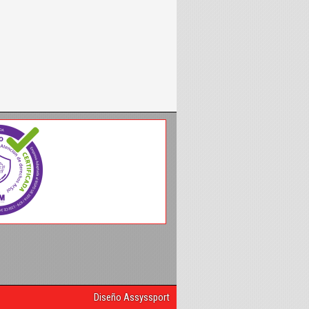
Diseño Assyssport