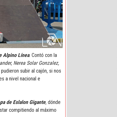
e Alpino Línea
. Contó con la
ander, Nerea Solar Gonzalez,
pudieron subir al cajón, si nos
s a nivel nacional e
a de Eslalon Gigante
, dónde
estar compitiendo al máximo