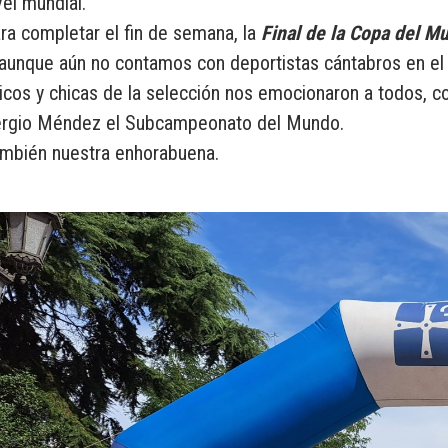
vel mundial.
ra completar el fin de semana, la
Final de la Copa del M
 aunque aún no contamos con deportistas cántabros en el 
icos y chicas de la selección nos emocionaron a todos, c
rgio Méndez el Subcampeonato del Mundo.
mbién nuestra enhorabuena.