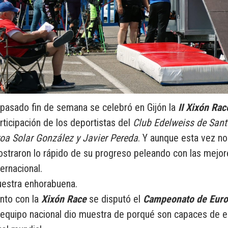
 pasado fin de semana se celebró en Gijón la
II Xixón Rac
rticipación de los deportistas del
Club Edelweiss de Sant
oa Solar González y Javier Pereda
. Y aunque esta vez no 
straron lo rápido de su progreso peleando con las mejore
ternacional.
estra enhorabuena.
nto con la
Xixón Race
se disputó el
Campeonato de Europ
 equipo nacional dio muestra de porqué son capaces de 