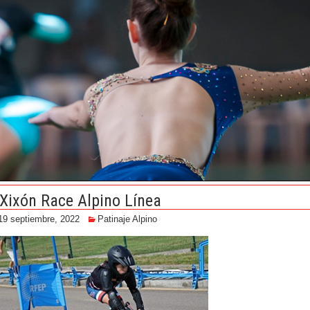
I Xixón Race Alpino Línea
19 septiembre, 2022
Patinaje Alpino