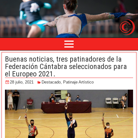
Buenas noticias, tres patinadores de la
Federación Cántabra seleccionados para
el Europeo 2021.
28 julio, 2021
Destacado
,
Patinaje Artístico