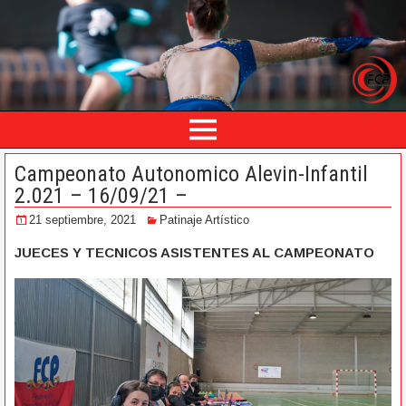
Campeonato Autonomico Alevin-Infantil
2.021 – 16/09/21 –
21 septiembre, 2021
Patinaje Artístico
JUECES Y TECNICOS ASISTENTES AL CAMPEONATO