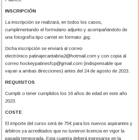
INSCRIPCIÓN
La inscripción se realizará, en todos los casos,
cumplimentando el formulario adjunto y acompañándolo de
una fotografía tipo carnet en formato .jpg.
Dicha inscripción se enviará al correo
electrónico
patinajecantabria2@hotmail.com
y con copia al
correo
hockeypatinesfcp@gmail.com
(indispensable que
vayan a ambas direcciones) antes del 24 de agosto de 2023.
REQUISITOS
Cumplir o tener cumplidos los 16 años de edad en este año
2023.
COSTE
El importe del curso será de 75€ para los nuevos aspirantes y
árbitros ya acreditados que no tuvieron licencia en vigor la
pasada temporada. Esta cuantía deberá ingresarse en la