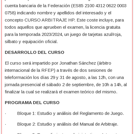
cuenta bancaria de la Federación (ES85 2100 4312 0622 0003
0758) indicando nombre y apellidos del interesado y el
concepto CURSO ARBITRAJE HP. Este coste incluye, para
todos aquellos que aprueben el examen, la licencia gratuita
para la temporada 2023/2024, un juego de tarjetas azul/roja,
silbato y equipación oficial.
DESARROLLO DEL CURSO
El curso será impartido por Jonathan Sánchez (árbitro
internacional de la RFEP) a través de dos sesiones de
teleformación los días 29 y 31 de agosto, a las 12h, con una
jornada presencial el sábado 2 de septiembre, de 10h a 14h, al
finalizar la cual se realizará el examen teórico del mismo.
PROGRAMA DEL CURSO
· Bloque 1: Estudio y análisis del Reglamento de Juego.
· Bloque 2: Estudio y análisis del Manual de Arbitraje.