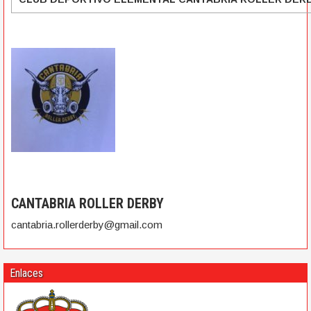
CANTABRIA ROLLER DERBY
cantabria.rollerderby@gmail.com
Enlaces