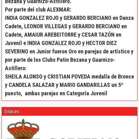
Bezana y Guarnizo-Astillero.
Por parte del club ALEXMAR:
INDIA GONZALEZ ROJO y GERARDO BERCIANO en Danza
Cadete, LEONOR VILLEGAS y GERARDO BERCIANO en
Cadete, AMAIUR AREBEITORRE y CESAR TAZÓN en
Juvenil e INDIA GONZALEZ ROJO y HECTOR DIEZ
SEVERINO en Junior fueron Oro en parejas de artístico y
por parte de los Clubs Patin Bezana y Guarnizo-
Astillero:
SHEILA ALONSO y CRISTIAN POVEDA medalla de Bronce
y CANDELA SALAZAR y MARIO GANDARILLAS un 5º
puesto, ambas parejas en Categoría Juvenil
Enlaces