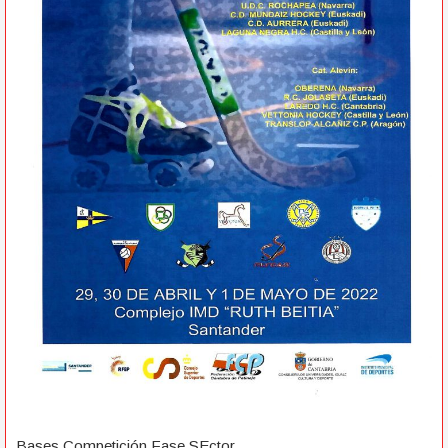
Bases Competición Fase SEctor