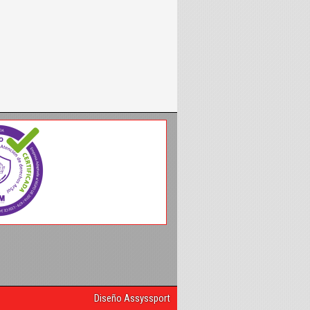
Diseño Assyssport