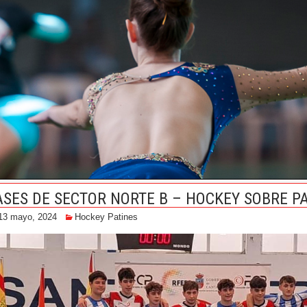
ASES DE SECTOR NORTE B – HOCKEY SOBRE P
13 mayo, 2024
Hockey Patines