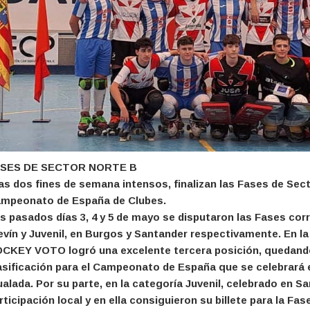
SES DE SECTOR NORTE B
as dos fines de semana intensos, finalizan las Fases de Secto
mpeonato de España de Clubes.
s pasados días 3, 4 y 5 de mayo se disputaron las Fases cor
evín y Juvenil, en Burgos y Santander respectivamente. En la 
CKEY VOTO logró una excelente tercera posición, quedando 
asificación para el Campeonato de España que se celebrará 
ualada. Por su parte, en la categoría Juvenil, celebrado en S
rticipación local y en ella consiguieron su billete para la Fas