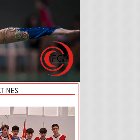
ATINES