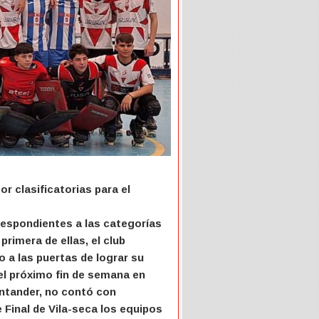
r clasificatorias para el
respondientes a las categorías
primera de ellas, el club
a las puertas de lograr su
el próximo fin de semana en
antander, no contó con
e Final de Vila-seca los equipos