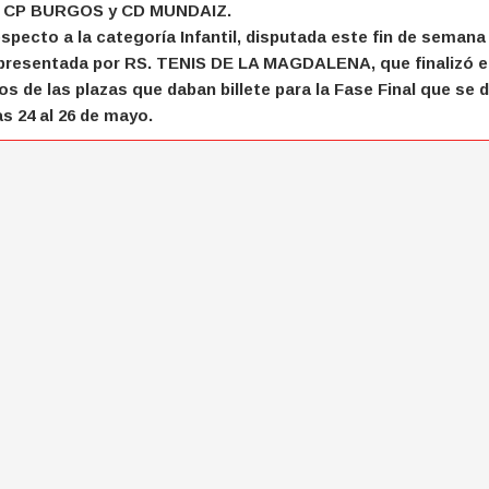
 CP BURGOS y CD MUNDAIZ.
specto a la categoría Infantil, disputada este fin de semana
presentada por RS. TENIS DE LA MAGDALENA, que finalizó el
jos de las plazas que daban billete para la Fase Final que se 
as 24 al 26 de mayo.