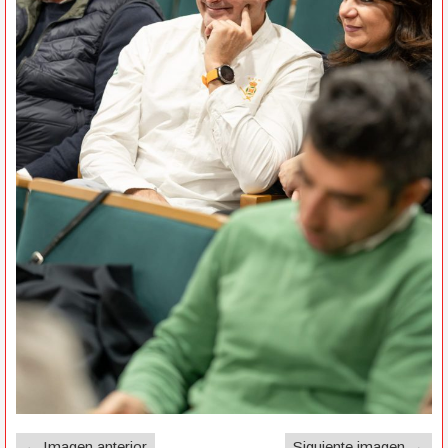
← Imagen anterior
Siguiente imagen →