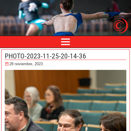
PHOTO-2023-11-25-20-14-36
28 noviembre, 2023