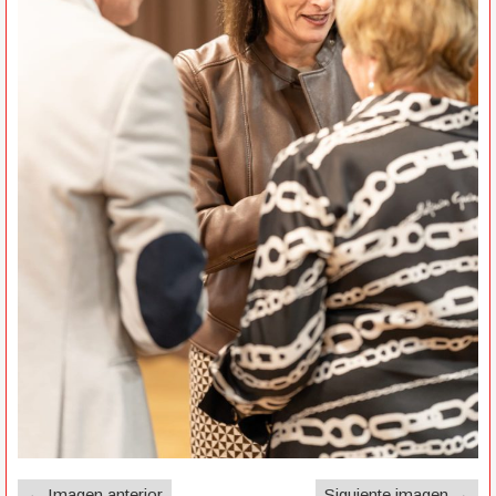
← Imagen anterior
Siguiente imagen →