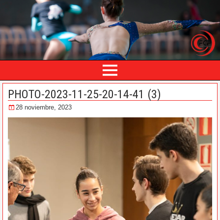
PHOTO-2023-11-25-20-14-41 (3)
28 noviembre, 2023