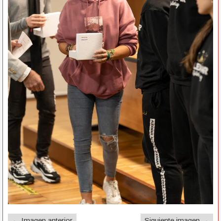
← Imagen anterior
Siguiente imagen →