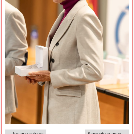
← Imagen anterior
Siguiente imagen →