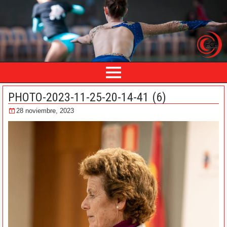
PHOTO-2023-11-25-20-14-41 (6)
28 noviembre, 2023