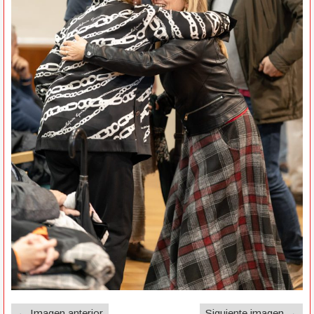
← Imagen anterior
Siguiente imagen →