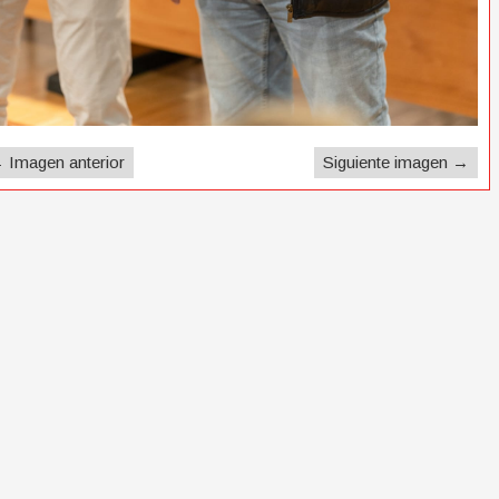
 Imagen anterior
Siguiente imagen →