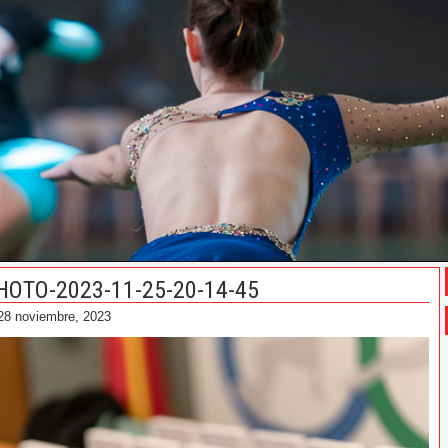
HOTO-2023-11-25-20-14-45
28 noviembre, 2023