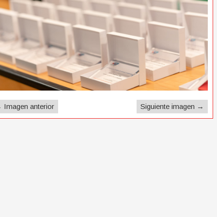
 Imagen anterior
Siguiente imagen →