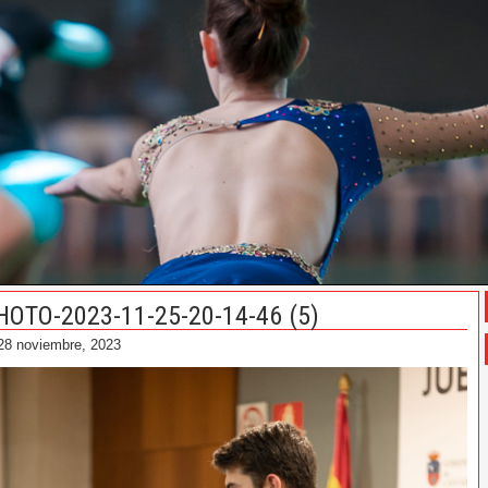
HOTO-2023-11-25-20-14-46 (5)
28 noviembre, 2023