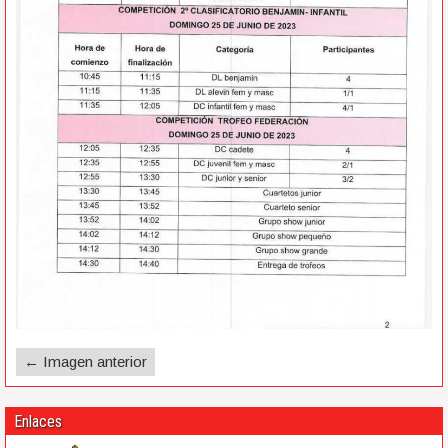
← Imagen anterior
Enlaces