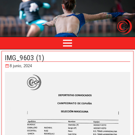
IMG_9603 (1)
8 junio, 2024