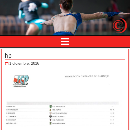
hp
1 diciembre, 2016