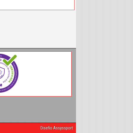
Diseño Assyssport