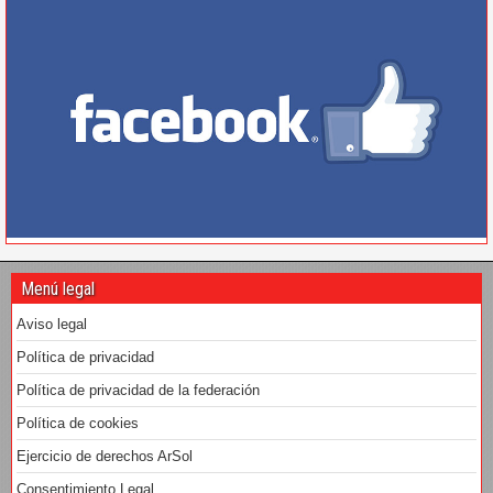
Menú legal
Aviso legal
Política de privacidad
Política de privacidad de la federación
Política de cookies
Ejercicio de derechos ArSol
Consentimiento Legal