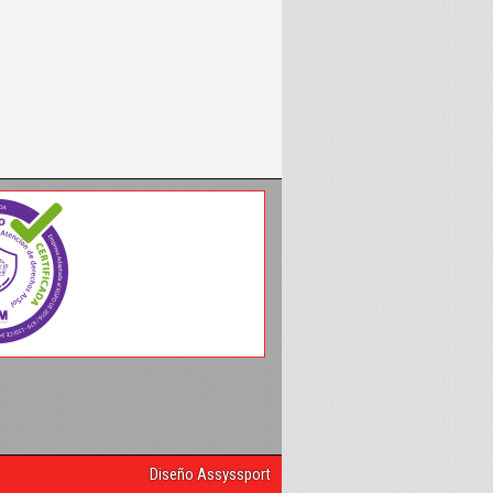
Diseño Assyssport