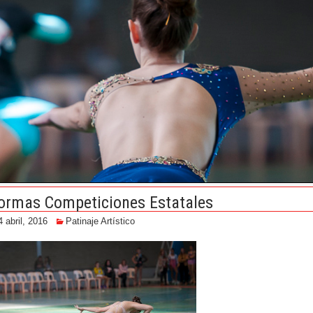
ormas Competiciones Estatales
4 abril, 2016
Patinaje Artístico