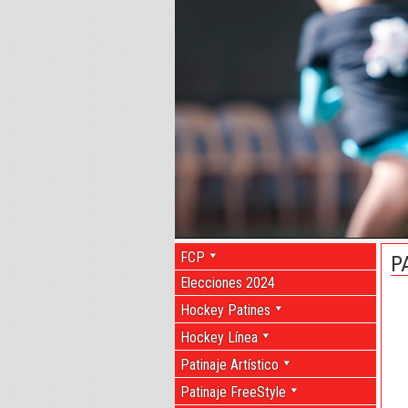
FCP
P
Elecciones 2024
Hockey Patines
Hockey Línea
Patinaje Artístico
Patinaje FreeStyle