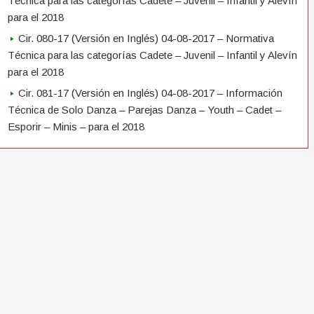
Técnica para las categorías Cadete – Juvenil – Infantil y Alevín
para el 2018
Cir. 080-17 (Versión en Inglés) 04-08-2017 – Normativa
Técnica para las categorías Cadete – Juvenil – Infantil y Alevín
para el 2018
Cir. 081-17 (Versión en Inglés) 04-08-2017 – Información
Técnica de Solo Danza – Parejas Danza – Youth – Cadet –
Esporir – Minis – para el 2018