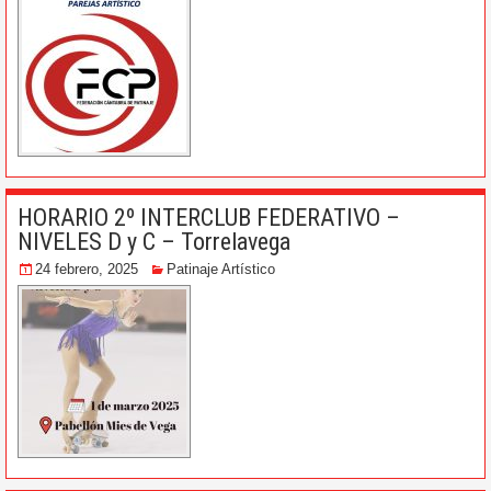
HORARIO 2º INTERCLUB FEDERATIVO –
NIVELES D y C – Torrelavega
24 febrero, 2025
Patinaje Artístico