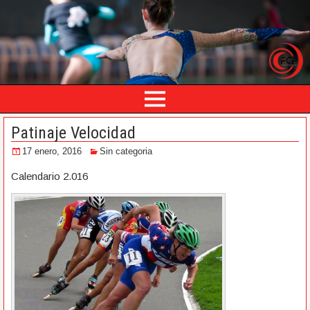
Patinaje Velocidad
17 enero, 2016
Sin categoria
Calendario 2.016