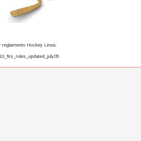
r reglamento Hockey Linea:
10_firs_rules_updated_july05