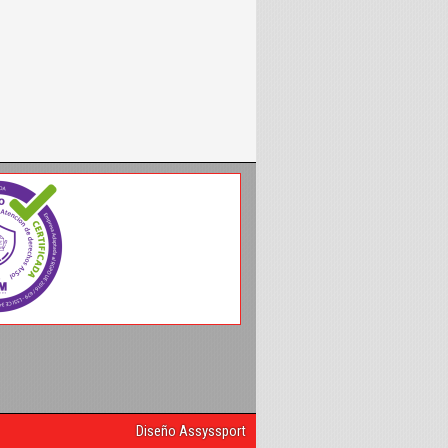
Diseño Assyssport