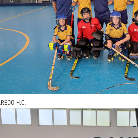
REDO H.C.